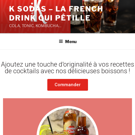
K SODAS – LA FRENCH
DRINK QUI PÉTILLE
COLA, TONIC, KOMBUCHA…
Menu
Ajoutez une touche d'originalité à vos recettes
de cocktails avec nos délicieuses boissons !
Commander