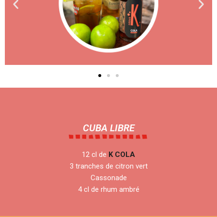
CUBA LIBRE
12 cl de
K COLA
3 tranches de citron vert
Cassonade
4 cl de rhum ambré