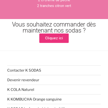
2 cl crème de pêche
2 tranches citron vert
Vous souhaitez commander dès
maintenant nos sodas ?
Cliquez ici
Contacter K SODAS
Devenir revendeur
K COLA Naturel
K KOMBUCHA Orange sanguine