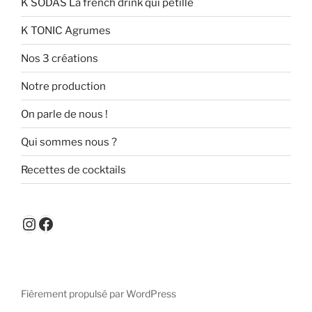
K SODAS La french drink qui pétille
K TONIC Agrumes
Nos 3 créations
Notre production
On parle de nous !
Qui sommes nous ?
Recettes de cocktails
Fièrement propulsé par WordPress