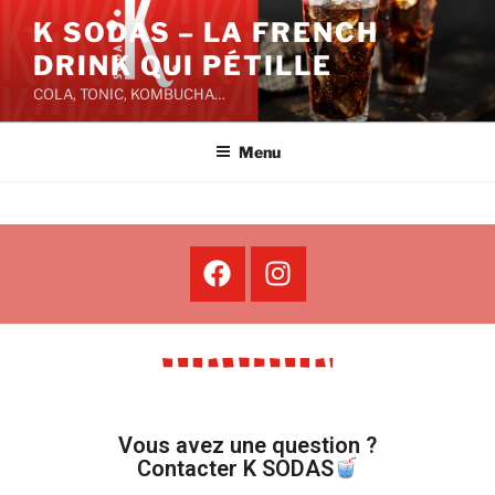
K SODAS – LA FRENCH
DRINK QUI PÉTILLE
COLA, TONIC, KOMBUCHA…
Menu
Vous avez une question ?
Contacter K SODAS